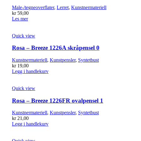
Male-/tegneoverflater
,
Lerret
,
Kunstnermateriell
kr
59,00
Les mer
Quick view
Rosa – Breeze 1226A skråpensel 0
Kunstnermateriell
,
Kunstpensler
,
Syntetbust
kr
19,00
Legg i handlekurv
Quick view
Rosa – Breeze 1226FR ovalpensel 1
Kunstnermateriell
,
Kunstpensler
,
Syntetbust
kr
21,00
Legg i handlekurv
Quick view