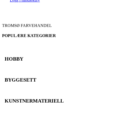
Legg i handlekurv
TROMSØ FARVEHANDEL
POPULÆRE KATEGORIER
HOBBY
BYGGESETT
KUNSTNERMATERIELL