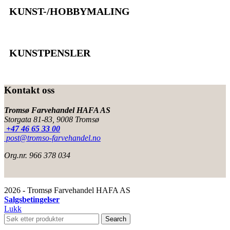
KUNST-/HOBBYMALING
KUNSTPENSLER
Kontakt oss
Tromsø Farvehandel HAFA AS
Storgata 81-83, 9008 Tromsø
+47 46 65 33 00
post@tromso-farvehandel.no
Org.nr. 966 378 034
2026 - Tromsø Farvehandel HAFA AS
Salgsbetingelser
Lukk
Search