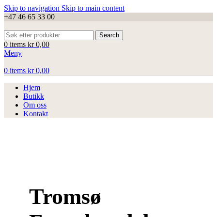
Skip to navigation
Skip to main content
+47 46 65 33 00
Search
0
items
kr
0,00
Meny
0
items
kr
0,00
Hjem
Butikk
Om oss
Kontakt
Tromsø