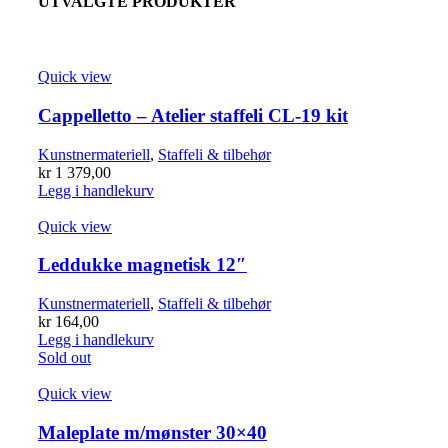
UTVALGTE PRODUKTER
Quick view
Cappelletto – Atelier staffeli CL-19 kit
Kunstnermateriell
,
Staffeli & tilbehør
kr
1 379,00
Legg i handlekurv
Quick view
Leddukke magnetisk 12″
Kunstnermateriell
,
Staffeli & tilbehør
kr
164,00
Legg i handlekurv
Sold out
Quick view
Maleplate m/mønster 30×40